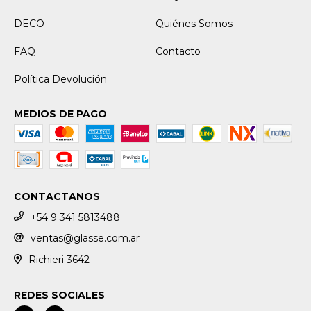
DECO
Quiénes Somos
FAQ
Contacto
Política Devolución
MEDIOS DE PAGO
CONTACTANOS
+54 9 341 5813488
ventas@glasse.com.ar
Richieri 3642
REDES SOCIALES