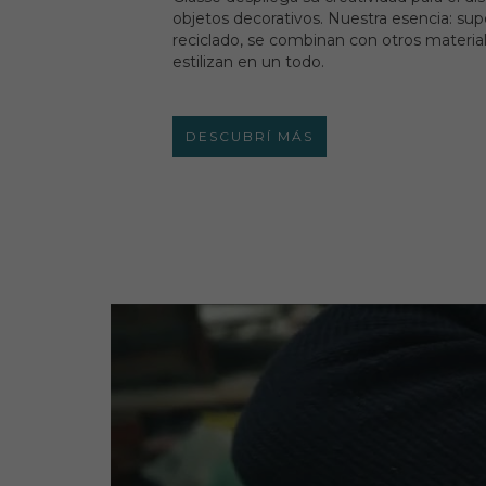
objetos decorativos. Nuestra esencia: supe
reciclado, se combinan con otros materia
estilizan en un todo.
DESCUBRÍ MÁS