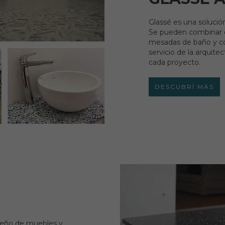
Glassé es una solució
Se pueden combinar es
mesadas de baño y coc
servicio de la arquitec
cada proyecto.
DESCUBRÍ MÁS
iseño de muebles y