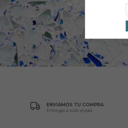
ENVIAMOS TU COMPRA
Entregas a todo el país