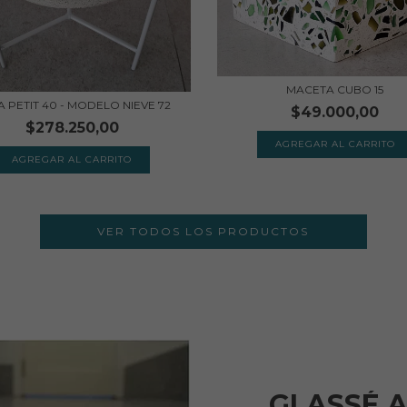
MACETA CUBO 15
 PETIT 40 - MODELO NIEVE 72
$49.000,00
$278.250,00
AGREGAR AL CARRITO
AGREGAR AL CARRITO
VER TODOS LOS PRODUCTOS
GLASSÉ 