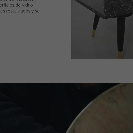
rficies de vidrio
les restaurados y se