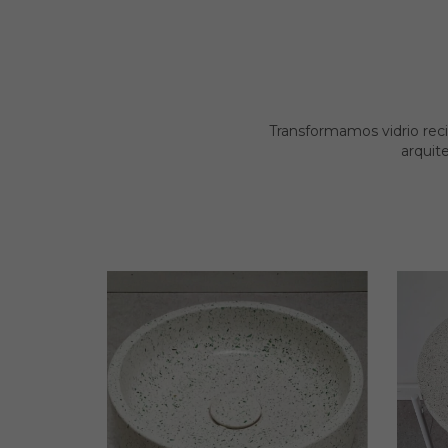
Transformamos vidrio reci
arquit