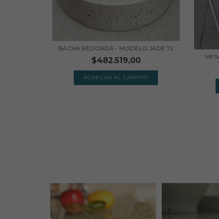
BACHA REDONDA - MODELO JADE 72
MESA
$482.519,00