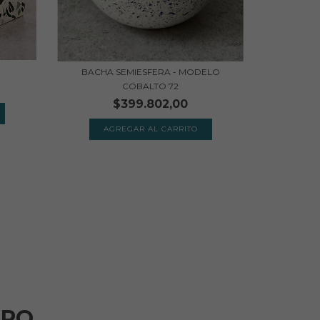
BACHA SEMIESFERA - MODELO
COBALTO 72
$399.802,00
ARQ