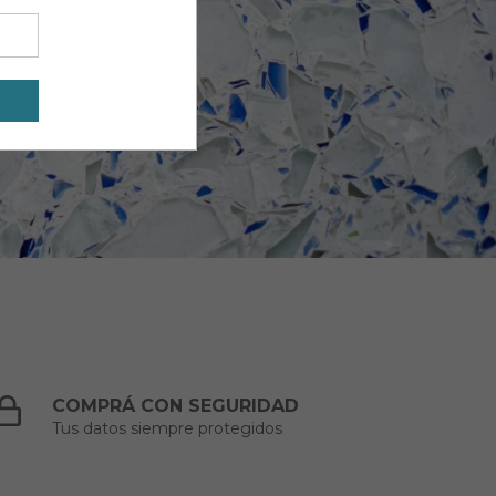
COMPRÁ CON SEGURIDAD
Tus datos siempre protegidos