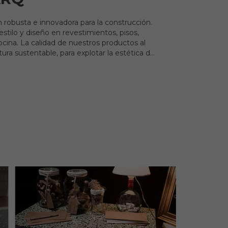
n robusta e innovadora para la construcción.
tilo y diseño en revestimientos, pisos,
ina. La calidad de nuestros productos al
tura sustentable, para explotar la estética de