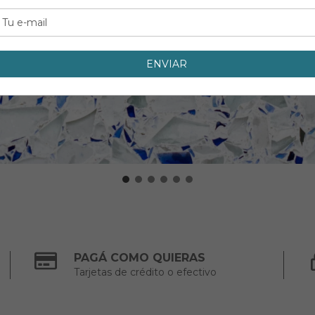
PAGÁ COMO QUIERAS
Tarjetas de crédito o efectivo