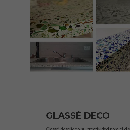
GLASSÉ DECO
Glassé despliega su creatividad para el d