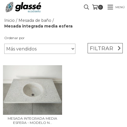
MENÚ
0
Inicio
/
Mesada de baño
/
Mesada integrada media esfera
Ordenar por
FILTRAR
MESADA INTEGRADA MEDIA
ESFERA - MODELO N...