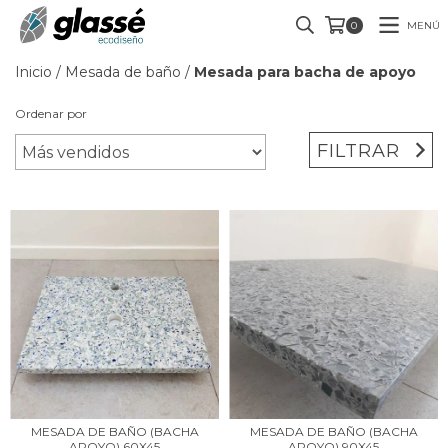
MENÚ
0
Inicio
/
Mesada de baño
/
Mesada para bacha de apoyo
Ordenar por
FILTRAR
MESADA DE BAÑO (BACHA
MESADA DE BAÑO (BACHA
APOYO) 60X45
APOYO) 90X45