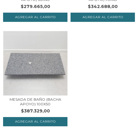
$279.665,00
$342.688,00
AGREGAR AL CARRITO
AGREGAR AL CARRITO
MESADA DE BAÑO (BACHA
APOYO) 100X50
$387.329,00
AGREGAR AL CARRITO