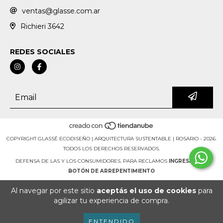
ventas@glasse.com.ar
Richieri 3642
REDES SOCIALES
COPYRIGHT GLASSÉ ECODISEÑO | ARQUITECTURA SUSTENTABLE | ROSARIO - 2026.
TODOS LOS DERECHOS RESERVADOS.
DEFENSA DE LAS Y LOS CONSUMIDORES. PARA RECLAMOS
INGRESÁ ACÁ.
BOTÓN DE ARREPENTIMIENTO
Al navegar por este sitio
aceptás el uso de cookies
para
agilizar tu experiencia de compra.
ENTENDIDO