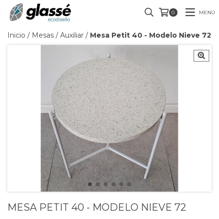
MENÚ
0
Inicio
/
Mesas
/
Auxiliar
/
Mesa Petit 40 - Modelo Nieve 72
MESA PETIT 40 - MODELO NIEVE 72