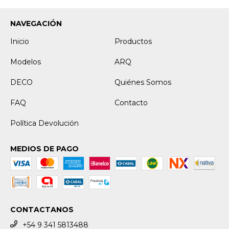
NAVEGACIÓN
Inicio
Productos
Modelos
ARQ
DECO
Quiénes Somos
FAQ
Contacto
Política Devolución
MEDIOS DE PAGO
CONTACTANOS
+54 9 341 5813488