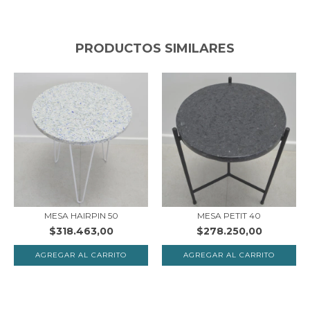
PRODUCTOS SIMILARES
MESA HAIRPIN 50
MESA PETIT 40
$318.463,00
$278.250,00
AGREGAR AL CARRITO
AGREGAR AL CARRITO