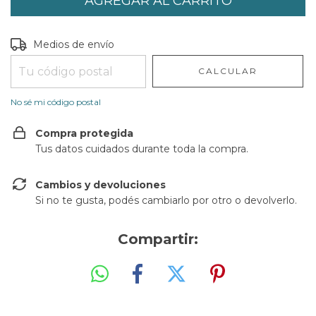
Entregas para el CP:
CAMBIAR CP
Medios de envío
CALCULAR
No sé mi código postal
Compra protegida
Tus datos cuidados durante toda la compra.
Cambios y devoluciones
Si no te gusta, podés cambiarlo por otro o devolverlo.
Compartir: